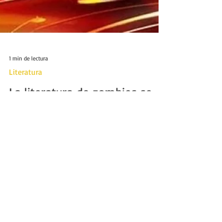
1 min de lectura
Literatura
La literatura de zombies se
come al cine de zombies.
En entregas anteriores hemos mencionado cómo
las películas de zombies van muy atrás de la
curva proyectada por la literatura zombie que,...