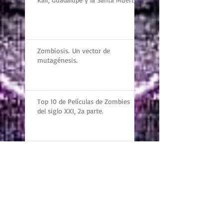
Kali, Guadalupe y la Santa Muerte
Zombiosis. Un vector de
mutagénesis.
Top 10 de Películas de Zombies
del siglo XXI, 2a parte.
Nuestras Diez Películas Favoritas
de Zombies del Siglo XXI
El zombi como signo infeccioso.