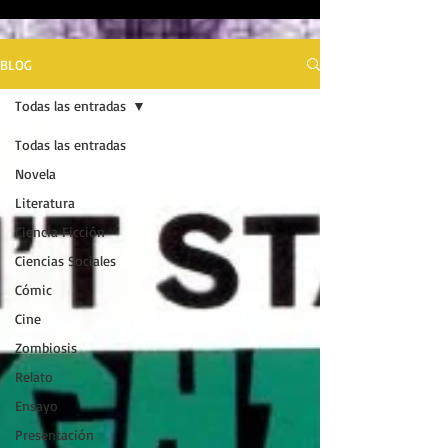
BLOG
Todas las entradas
Todas las entradas
Novela
Literatura
Ciencia Ficción
Ciencias Sociales
Cómic
Cine
Zombiosis
Relato
Ensayo
Presentación